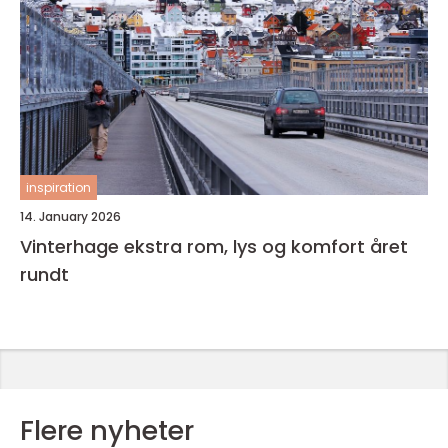
inspiration
14. January 2026
Vinterhage ekstra rom, lys og komfort året
rundt
Flere nyheter