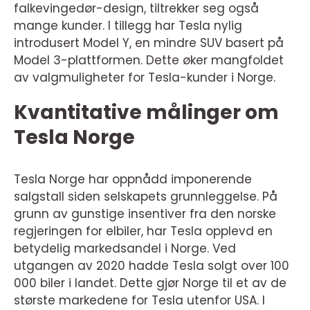
falkevingedør-design, tiltrekker seg også
mange kunder. I tillegg har Tesla nylig
introdusert Model Y, en mindre SUV basert på
Model 3-plattformen. Dette øker mangfoldet
av valgmuligheter for Tesla-kunder i Norge.
Kvantitative målinger om
Tesla Norge
Tesla Norge har oppnådd imponerende
salgstall siden selskapets grunnleggelse. På
grunn av gunstige insentiver fra den norske
regjeringen for elbiler, har Tesla opplevd en
betydelig markedsandel i Norge. Ved
utgangen av 2020 hadde Tesla solgt over 100
000 biler i landet. Dette gjør Norge til et av de
største markedene for Tesla utenfor USA. I