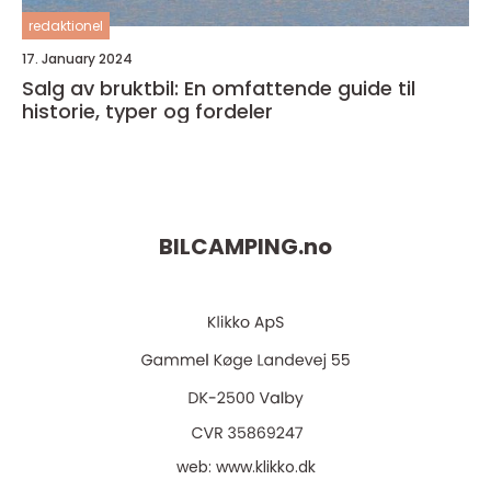
redaktionel
17. January 2024
Salg av bruktbil: En omfattende guide til
historie, typer og fordeler
BILCAMPING.
no
web:
www.klikko.dk