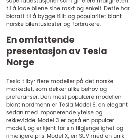
superladestasjoner som gir eiere muligheten
til å lade bilene sine raskt og enkelt. Dette har
bidratt til å bygge tillit og popularitet blant
norske bilentusiaster og forbrukere.
En omfattende
presentasjon av Tesla
Norge
Tesla tilbyr flere modeller på det norske
markedet, som dekker ulike behov og
preferanser. Den mest populære modellen
blant nordmenn er Tesla Model S, en elegant
sedan med imponerende ytelse og
rekkevidde. Model 3 er også en populær
modell, og er kjent for sin tilgjengelighet og
rimeligere pris. Model X, en SUV med en unik