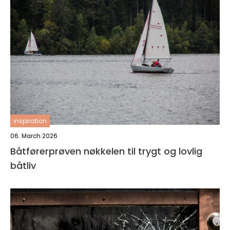
inspiration
06. March 2026
Båtførerprøven nøkkelen til trygt og lovlig
båtliv