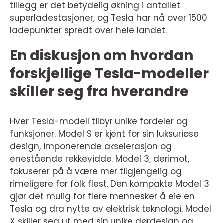
tillegg er det betydelig økning i antallet
superladestasjoner, og Tesla har nå over 1500
ladepunkter spredt over hele landet.
En diskusjon om hvordan
forskjellige Tesla-modeller
skiller seg fra hverandre
Hver Tesla-modell tilbyr unike fordeler og
funksjoner. Model S er kjent for sin luksuriøse
design, imponerende akselerasjon og
enestående rekkevidde. Model 3, derimot,
fokuserer på å være mer tilgjengelig og
rimeligere for folk flest. Den kompakte Model 3
gjør det mulig for flere mennesker å eie en
Tesla og dra nytte av elektrisk teknologi. Model
X skiller seg ut med sin unike dørdesign og