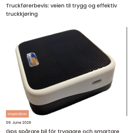
Truckførerbevis: veien til trygg og effektiv
truckkjøring
inspiration
09. June 2026
Gps spårare bil för tryggare och smartare