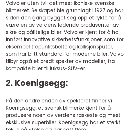
Volvo er uten tvil det mest ikoniske svenske
bilmerket. Selskapet ble grunnlagt i 1927 og har
siden den gang bygget seg opp et rykte for å
være en av verdens ledende produsenter av
sikre og pålitelige biler. Volvo er kjent for å ha
innført innovative sikkerhetsfunksjoner, som for
eksempel trepunktsbelte og kollisjonsputer,
som har blitt standard for moderne biler. Volvo
tilbyr også et bredt spekter av modeller, fra
kompakte biler til luksus-SUV-er.
2. Koenigsegg:
På den andre enden av spekteret finner vi
Koenigsegg, et svensk bilmerke kjent for å
produsere noen av verdens raskeste og mest
eksklusive superbiler. Koenigsegg har et sterkt
fokus på ytelse og har satt flere