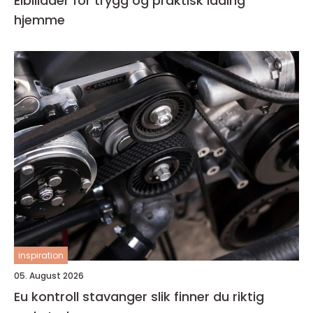
Elbillader for trygg og praktisk lading
hjemme
inspiration
05. August 2026
Eu kontroll stavanger slik finner du riktig