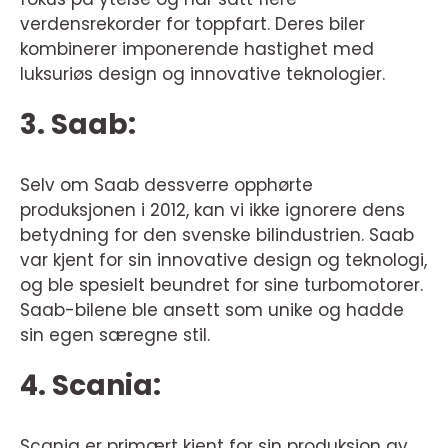
verdensrekorder for toppfart. Deres biler
kombinerer imponerende hastighet med
luksuriøs design og innovative teknologier.
3. Saab:
Selv om Saab dessverre opphørte
produksjonen i 2012, kan vi ikke ignorere dens
betydning for den svenske bilindustrien. Saab
var kjent for sin innovative design og teknologi,
og ble spesielt beundret for sine turbomotorer.
Saab-bilene ble ansett som unike og hadde
sin egen særegne stil.
4. Scania:
Scania er primært kjent for sin produksjon av