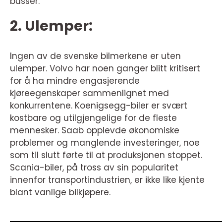
busser.
2. Ulemper:
Ingen av de svenske bilmerkene er uten
ulemper. Volvo har noen ganger blitt kritisert
for å ha mindre engasjerende
kjøreegenskaper sammenlignet med
konkurrentene. Koenigsegg-biler er svært
kostbare og utilgjengelige for de fleste
mennesker. Saab opplevde økonomiske
problemer og manglende investeringer, noe
som til slutt førte til at produksjonen stoppet.
Scania-biler, på tross av sin popularitet
innenfor transportindustrien, er ikke like kjente
blant vanlige bilkjøpere.