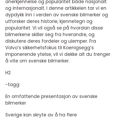
anerkjennelse og popularitet både nasjonalt
og internasjonalt. I denne artikkelen tar vi en
dypdykk inn i verden av svenske bilmerker og
utforsker deres historie, kjennetegn og
popularitet. Vi vil også se på hvordan disse
bilmerkene skiller seg fra hverandre, og
diskutere deres fordeler og ulemper. Fra
Volvo’s sikkerhetsfokus til Koenigsegg’s
imponerende ytelse, vil vi dekke alt du trenger
å vite om svenske bilmerker.
H2
-tagg:
En omfattende presentasjon av svenske
bilmerker
Sverige kan skryte av å ha flere