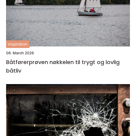
inspiration
06. March 2026
Båtførerprøven nøkkelen til trygt og lovlig
båtliv