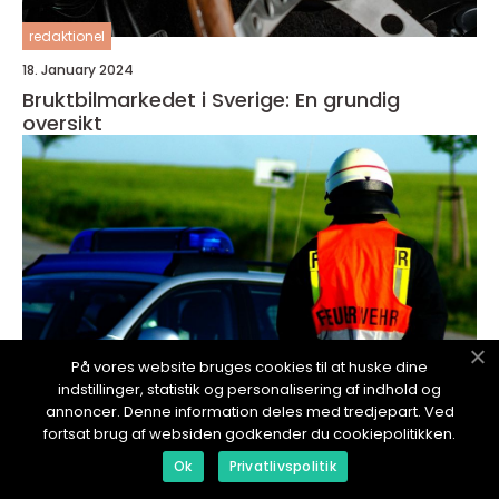
redaktionel
18. January 2024
Bruktbilmarkedet i Sverige: En grundig
oversikt
På vores website bruges cookies til at huske dine
indstillinger, statistik og personalisering af indhold og
annoncer. Denne information deles med tredjepart. Ved
fortsat brug af websiden godkender du cookiepolitikken.
Ok
Privatlivspolitik
redaktionel