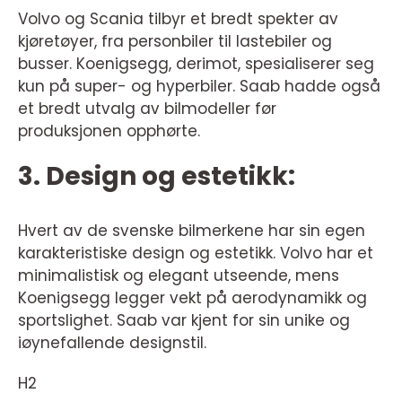
Volvo og Scania tilbyr et bredt spekter av
kjøretøyer, fra personbiler til lastebiler og
busser. Koenigsegg, derimot, spesialiserer seg
kun på super- og hyperbiler. Saab hadde også
et bredt utvalg av bilmodeller før
produksjonen opphørte.
3. Design og estetikk:
Hvert av de svenske bilmerkene har sin egen
karakteristiske design og estetikk. Volvo har et
minimalistisk og elegant utseende, mens
Koenigsegg legger vekt på aerodynamikk og
sportslighet. Saab var kjent for sin unike og
iøynefallende designstil.
H2