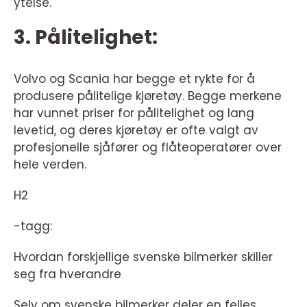
ytelse.
3. Pålitelighet:
Volvo og Scania har begge et rykte for å
produsere pålitelige kjøretøy. Begge merkene
har vunnet priser for pålitelighet og lang
levetid, og deres kjøretøy er ofte valgt av
profesjonelle sjåfører og flåteoperatører over
hele verden.
H2
-tagg:
Hvordan forskjellige svenske bilmerker skiller
seg fra hverandre
Selv om svenske bilmerker deler en felles