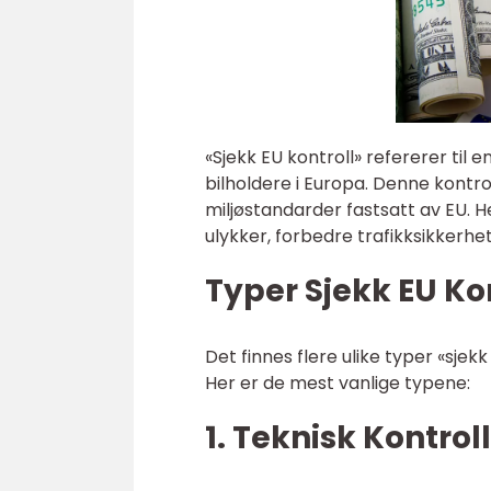
«Sjekk EU kontroll» refererer til e
bilholdere i Europa. Denne kontro
miljøstandarder fastsatt av EU. H
ulykker, forbedre trafikksikkerh
Typer Sjekk EU Ko
Det finnes flere ulike typer «sje
Her er de mest vanlige typene:
1. Teknisk Kontroll