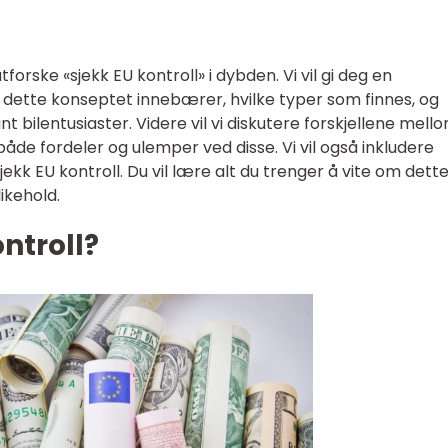
utforske «sjekk EU kontroll» i dybden. Vi vil gi deg en
dette konseptet innebærer, hvilke typer som finnes, og
 bilentusiaster. Videre vil vi diskutere forskjellene mell
 både fordeler og ulemper ved disse. Vi vil også inkludere
sjekk EU kontroll. Du vil lære alt du trenger å vite om dett
ikehold.
ntroll?