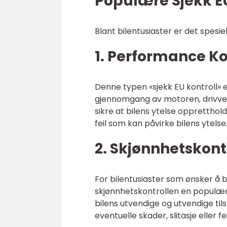
Populære Sjekk EU
Blant bilentusiaster er det spesi
1. Performance Ko
Denne typen «sjekk EU kontroll» e
gjennomgang av motoren, drivve
sikre at bilens ytelse opprettho
feil som kan påvirke bilens ytelse
2. Skjønnhetskontr
For bilentusiaster som ønsker å be
skjønnhetskontrollen en populær 
bilens utvendige og utvendige tilst
eventuelle skader, slitasje eller 