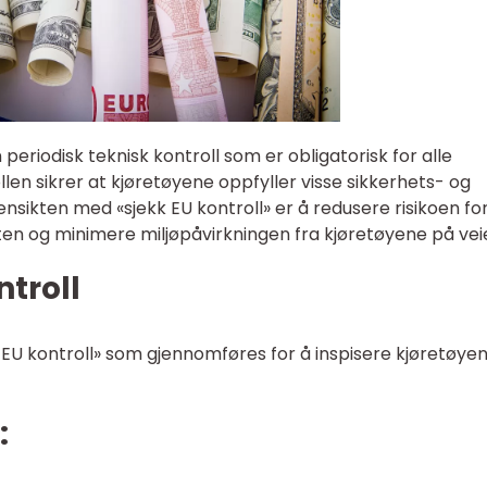
n periodisk teknisk kontroll som er obligatorisk for alle
llen sikrer at kjøretøyene oppfyller visse sikkerhets- og
ensikten med «sjekk EU kontroll» er å redusere risikoen fo
eten og minimere miljøpåvirkningen fra kjøretøyene på vei
ntroll
kk EU kontroll» som gjennomføres for å inspisere kjøretøyen
: