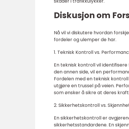
skader i trafikkulykker.
Diskusjon om Forsk
Nå vil vi diskutere hvordan forskje
fordeler og ulemper de har.
1. Teknisk Kontroll vs. Performanc
En teknisk kontroll vil identifisere
den annen side, vil en performanc
Fordelen med en teknisk kontroll
utgjøre en trussel på veien. Perf
som ønsker å sikre at deres kraft
2. Sikkerhetskontroll vs. Skjønnhe
En sikkerhetskontroll er avgjøren
sikkerhetsstandardene. En skjønn