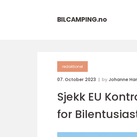
BILCAMPING.
no
redaktionel
07. October 2023
by
Johanne Ha
Sjekk EU Kontr
for Bilentusias