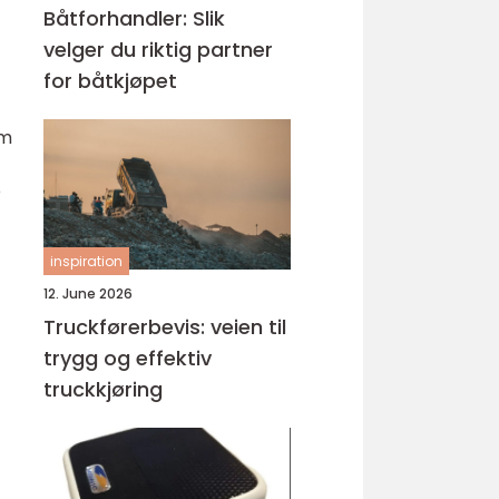
Båtforhandler: Slik
velger du riktig partner
for båtkjøpet
om
e
inspiration
12. June 2026
Truckførerbevis: veien til
trygg og effektiv
truckkjøring