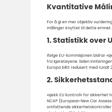
Kvantitative Måli
For å gi en mer objektiv vurdering
målinger knyttet til dette emnet.
1. Statistikk over 
Ifølge EU-kommisjonen bidrar «sjek
fra kjøretøyene. Siden innføringe
Europa blitt redusert med rundt 
2. Sikkerhetsstan
«sjekk EU kontroll» for sikkerhet 
NCAP (European New Car Asses
omfattende sikkerhetskontroller bi