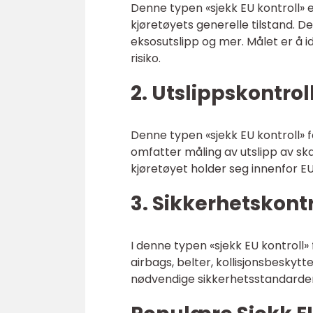
Denne typen «sjekk EU kontroll
kjøretøyets generelle tilstand. De
eksosutslipp og mer. Målet er å i
risiko.
2. Utslippskontroll
Denne typen «sjekk EU kontroll» f
omfatter måling av utslipp av ska
kjøretøyet holder seg innenfor E
3. Sikkerhetskontr
I denne typen «sjekk EU kontroll»
airbags, belter, kollisjonsbeskytt
nødvendige sikkerhetsstandarde