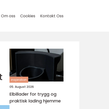
Om oss
Cookies
Kontakt Oss
t
inspiration
05. August 2026
Elbillader for trygg og
praktisk lading hjemme