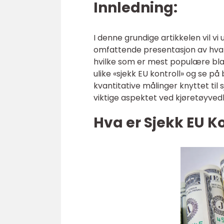
Innledning:
I denne grundige artikkelen vil vi 
omfattende presentasjon av hva 
hvilke som er mest populære blant
ulike «sjekk EU kontroll» og se på
kvantitative målinger knyttet til 
viktige aspektet ved kjøretøyvedl
Hva er Sjekk EU Ko