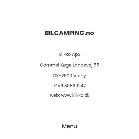
BILCAMPING.
no
web:
www.klikko.dk
Menu