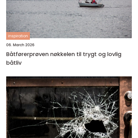
inspiration
06. March 2026
Båtførerprøven nøkkelen til trygt og lovlig
båtliv