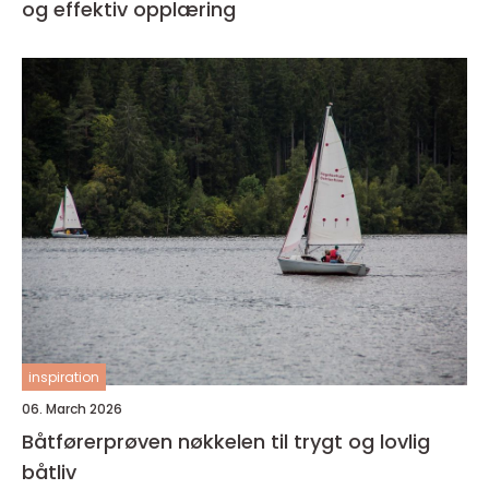
og effektiv opplæring
inspiration
06. March 2026
Båtførerprøven nøkkelen til trygt og lovlig
båtliv