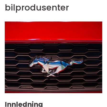
bilprodusenter
Innledning