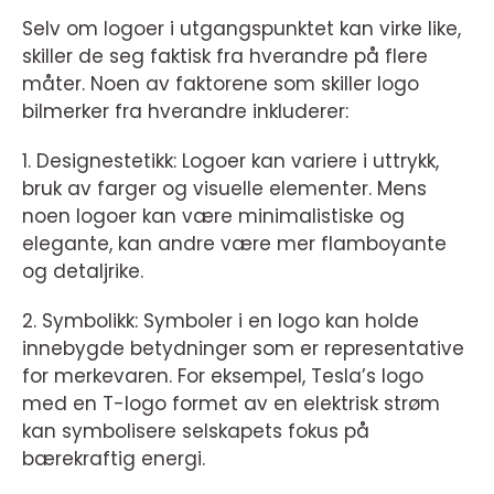
Selv om logoer i utgangspunktet kan virke like,
skiller de seg faktisk fra hverandre på flere
måter. Noen av faktorene som skiller logo
bilmerker fra hverandre inkluderer:
1. Designestetikk: Logoer kan variere i uttrykk,
bruk av farger og visuelle elementer. Mens
noen logoer kan være minimalistiske og
elegante, kan andre være mer flamboyante
og detaljrike.
2. Symbolikk: Symboler i en logo kan holde
innebygde betydninger som er representative
for merkevaren. For eksempel, Tesla’s logo
med en T-logo formet av en elektrisk strøm
kan symbolisere selskapets fokus på
bærekraftig energi.