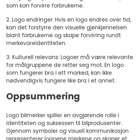
som kan forvirre forbrukerne.
2. Logo endringer: Hvis en logo endres over tid,
kan det forstyrre den visuelle gjenkjennelsen
blant forbrukerne og skape forvirring rundt
merkevareidentiteten.
3. Kulturell relevans: Logoer må være relevante
for målgruppene de retter seg mot. En logo
som fungerer bra i ett marked, kan ikke
nødvendigvis fungere like bra i et annet.
Oppsummering
Logo bilmerker spiller en avgjørende rolle i
identiteten og suksessen til bilprodusenter.
Gjennom symboler og visuell kommunikasjon
representerer logoene merkene og skaper et