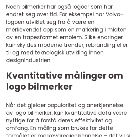
Noen bilmerker har også logoer som har
endret seg over tid. For eksempel har Volvo-
logoen utviklet seg fra å være en
merkevendet opp som en markering i midten
av en trapesformet emblem. Slike endringer
kan skyldes moderne trender, rebranding eller
til og med teknologisk utvikling innen
designindustrien.
Kvantitative målinger om
logo bilmerker
Når det gjelder popularitet og anerkjennelse
av logo bilmerker, kan kvantitative data være
nyttige for å forstå deres effektivitet og
omfang. En måling som brukes for dette
formålet er merkevaregjenkjennelse – det vil si