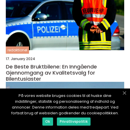
redaktionel
17. January 2024
De Beste Bruktbilene: En Inngående
Gjennomgang av Kvalitetsvalg for
Bilentusiaster
På vores website bruges cookies til at huske dine
indstillinger, statistik og personalisering af indhold og
annoncer. Denne information deles med tredjepart. Ved
fortsat brug af websiden godkender du cookiepolitikken.
Ok
Privatlivspolitik