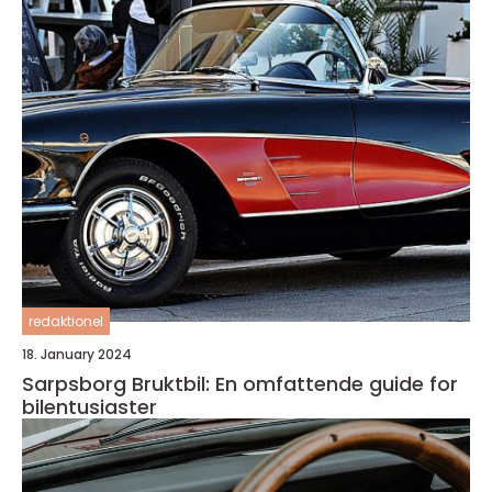
redaktionel
18. January 2024
Sarpsborg Bruktbil: En omfattende guide for
bilentusiaster