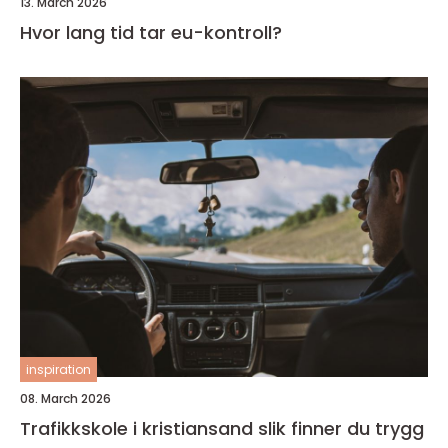
13. March 2026
Hvor lang tid tar eu-kontroll?
inspiration
08. March 2026
Trafikkskole i kristiansand slik finner du trygg