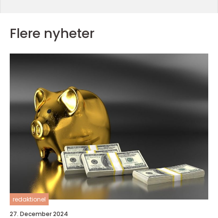
Flere nyheter
redaktionel
27. December 2024