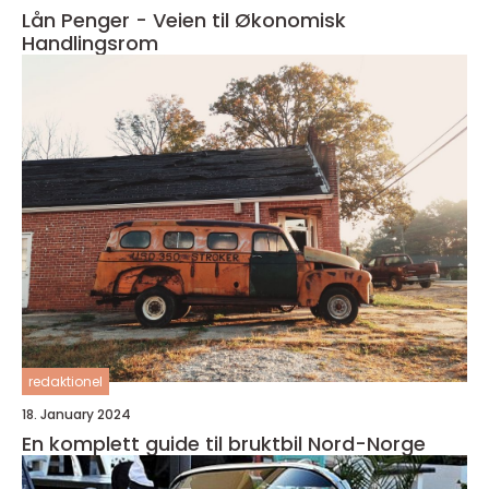
Lån Penger - Veien til Økonomisk
Handlingsrom
redaktionel
18. January 2024
En komplett guide til bruktbil Nord-Norge