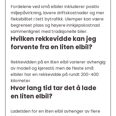
Fordelene ved små elbiler inkluderer positiv
miljøpåvirkning, lavere driftskostnader og mer
fleksibilitet i tett bytrafikk. Ulemper kan være
begrenset plass og høyere innkjøpskostnad
sammenlignet med tradisjonelle biler.
Hvilken rekkevidde kan jeg
forvente fra en liten elbil?
Rekkevidden på en liten elbil varierer avhengig
av modell og kjørestil, men de fleste små
elbiler har en rekkevidde på rundt 200-400
kilometer.
Hvor lang tid tar det å lade
en liten elbil?
Ladetiden for en liten elbil avhenger av flere