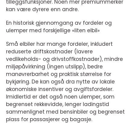
tilleggsfunksjoner. Noen mer premiummerker
kan være dyrere enn andre.
En historisk gjennomgang av fordeler og
ulemper med forskjellige «liten elbil»
Små elbiler har mange fordeler, inkludert
reduserte driftskostnader (lavere
vedlikeholds- og drivstoffkostnader), mindre
miljøpåvirkning (ingen utslipp), bedre
manøvrerbarhet og praktisk størrelse for
bykjøring. De kan også dra nytte av lokale
økonomiske insentiver og avgiftsfordeler.
Imidlertid er det også noen ulemper, som
begrenset rekkevidde, lenger ladingstid
sammenlignet med bensinbiler og begrenset
plass for passasjerer og bagasje.