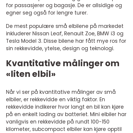
for passasjerer og bagasje. De er allsidige og
egner seg også for lengre turer.
De mest populære små elbilene på markedet
inkluderer Nissan Leaf, Renault Zoe, BMW i3 og
Tesla Model 3. Disse bilene har fått mye ros for
sin rekkevidde, ytelse, design og teknologi.
Kvantitative målinger om
«liten elbil»
Når vi ser på kvantitative målinger av små
elbiler, er rekkevidde en viktig faktor. En
rekkevidde indikerer hvor langt en bil kan kjøre
på en enkelt lading av batteriet. Mini elbiler har
vanligvis en rekkevidde på rundt 100-150
kilometer, subcompact elbiler kan kjøre opptil