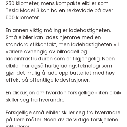
250 kilometer, mens kompakte elbiler som
Tesla Model 3 kan ha en rekkevidde på over
500 kilometer.
En annen viktig måling er ladehastigheten.
Små elbiler kan lades hjemme med en
standard stikkontakt, men ladehastigheten vil
variere avhengig av bilmodell og
ladeinfrastrukturen som er tilgjengelig. Noen
elbiler har også hurtigladingsteknologi som
gjør det mulig å lade opp batteriet med høy
effekt på offentlige ladestasjoner.
En diskusjon om hvordan forskjellige «liten elbil»
skiller seg fra hverandre
Forskjellige små elbiler skiller seg fra hverandre
på flere måter. Noen av de viktige forskjellene
inkluderer: