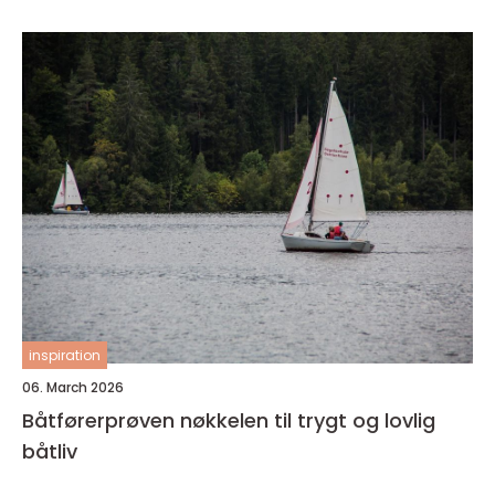
inspiration
06. March 2026
Båtførerprøven nøkkelen til trygt og lovlig
båtliv