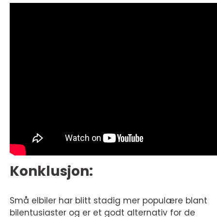
Konklusjon:
Små elbiler har blitt stadig mer populære blant
bilentusiaster og er et godt alternativ for de