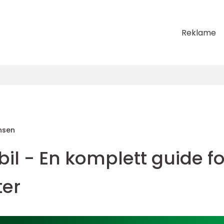
Reklame
nsen
bil - En komplett guide fo
ter