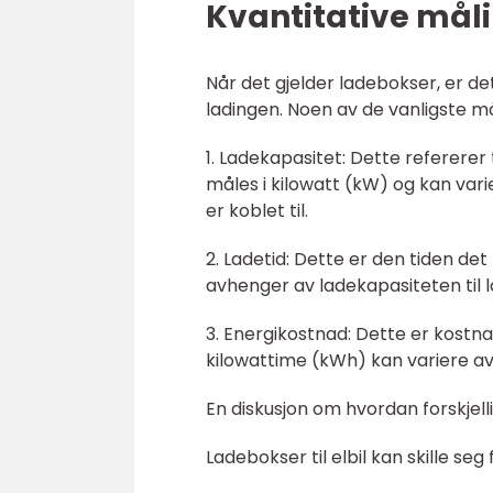
Kvantitative måli
Når det gjelder ladebokser, er de
ladingen. Noen av de vanligste må
1. Ladekapasitet: Dette refererer
måles i kilowatt (kW) og kan var
er koblet til.
2. Ladetid: Dette er den tiden det 
avhenger av ladekapasiteten til l
3. Energikostnad: Dette er kostna
kilowattime (kWh) kan variere av
En diskusjon om hvordan forskjelli
Ladebokser til elbil kan skille seg