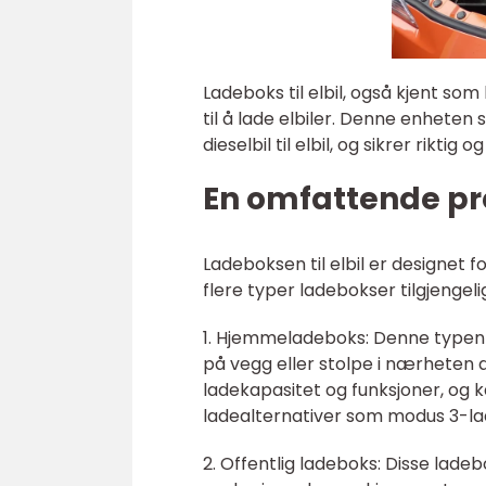
Ladeboks til elbil, også kjent so
til å lade elbiler. Denne enheten s
dieselbil til elbil, og sikrer riktig
En omfattende pre
Ladeboksen til elbil er designet fo
flere typer ladebokser tilgjengel
1. Hjemmeladeboks: Denne typen
på vegg eller stolpe i nærheten
ladekapasitet og funksjoner, og k
ladealternativer som modus 3-la
2. Offentlig ladeboks: Disse lade