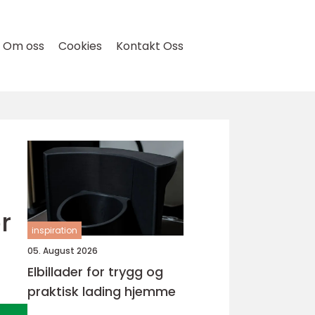
Om oss
Cookies
Kontakt Oss
r
inspiration
05. August 2026
Elbillader for trygg og
praktisk lading hjemme