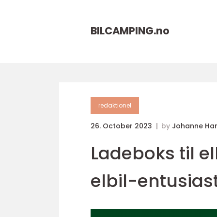
BILCAMPING.
no
redaktionel
26. October 2023
by
Johanne Ha
Ladeboks til el
elbil-entusias