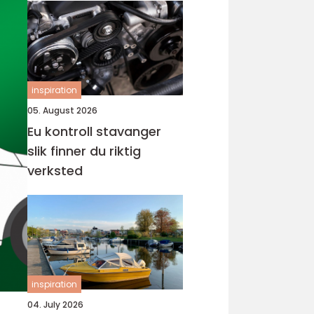
inspiration
05. August 2026
Eu kontroll stavanger
slik finner du riktig
verksted
inspiration
04. July 2026