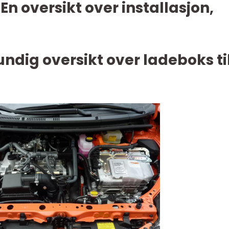
 En oversikt over installasjon,
undig oversikt over ladeboks ti