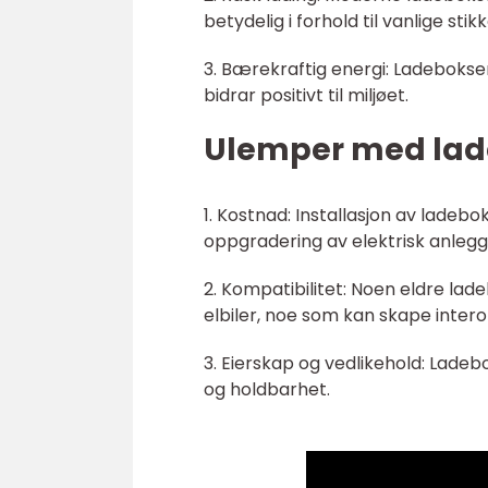
betydelig i forhold til vanlige stik
3. Bærekraftig energi: Ladebokser
bidrar positivt til miljøet.
Ulemper med lade
1. Kostnad: Installasjon av ladeb
oppgradering av elektrisk anlegg
2. Kompatibilitet: Noen eldre l
elbiler, noe som kan skape inter
3. Eierskap og vedlikehold: Ladeb
og holdbarhet.