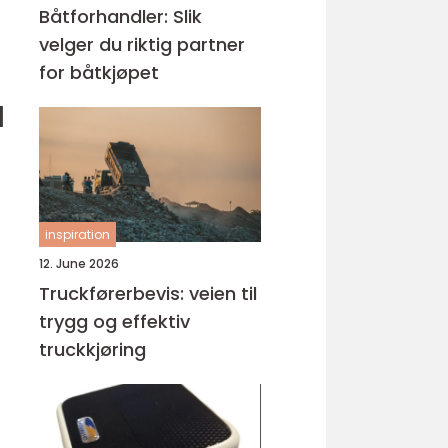
Båtforhandler: Slik
velger du riktig partner
for båtkjøpet
l
inspiration
12. June 2026
Truckførerbevis: veien til
trygg og effektiv
truckkjøring