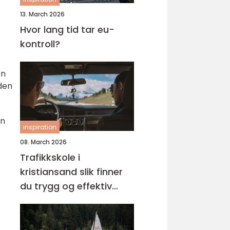
13. March 2026
Hvor lang tid tar eu-
kontroll?
en
 den
en
inspiration
08. March 2026
Trafikkskole i
kristiansand slik finner
du trygg og effektiv
opplæring