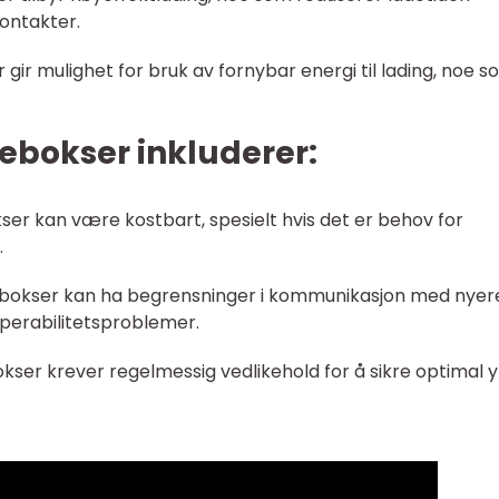
kontakter.
 gir mulighet for bruk av fornybar energi til lading, noe 
bokser inkluderer:
okser kan være kostbart, spesielt hvis det er behov for
.
adebokser kan ha begrensninger i kommunikasjon med nyer
operabilitetsproblemer.
okser krever regelmessig vedlikehold for å sikre optimal y