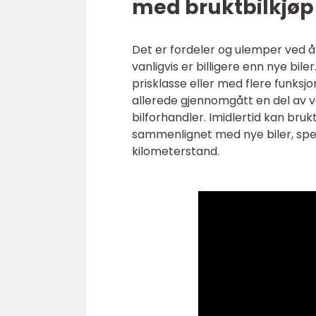
med bruktbilkjøp
Det er fordeler og ulemper ved å 
vanligvis er billigere enn nye bile
prisklasse eller med flere funksj
allerede gjennomgått en del av ve
bilforhandler. Imidlertid kan br
sammenlignet med nye biler, spe
kilometerstand.