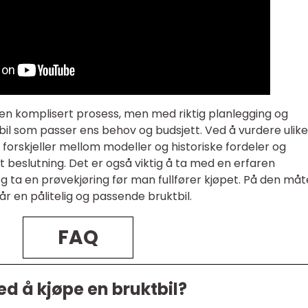
l en komplisert prosess, men med riktig planlegging og
bil som passer ens behov og budsjett. Ved å vurdere ulike
, forskjeller mellom modeller og historiske fordeler og
 beslutning. Det er også viktig å ta med en erfaren
 ta en prøvekjøring før man fullfører kjøpet. På den må
 en pålitelig og passende bruktbil.
FAQ
d å kjøpe en bruktbil?