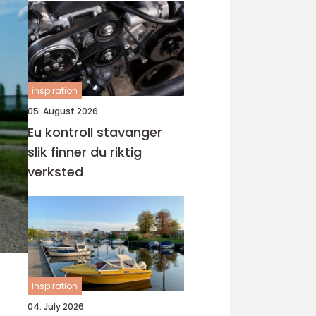
inspiration
05. August 2026
Eu kontroll stavanger
slik finner du riktig
verksted
inspiration
04. July 2026