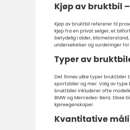
Kjøp av bruktbil –
Kjøp av bruktbil refererer til pro
kjøp fra en privat selger, et bilf
betydelig i alder, kilometerstand, 
undersøkelser og vurderinger for å 
Typer av bruktbi
Det finnes ulike typer bruktbiler 
sportsbiler og mer. Valg av type
bruktbiler inkluderer ofte model
BMW og Mercedes-Benz. Disse bil
kjøreegenskaper.
Kvantitative mål