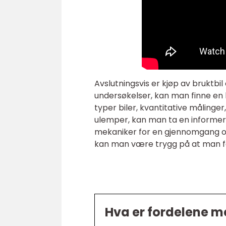
Avslutningsvis er kjøp av bruktbi
undersøkelser, kan man finne en 
typer biler, kvantitative målinger
ulemper, kan man ta en informert
mekaniker for en gjennomgang og
kan man være trygg på at man får
Hva er fordelene me