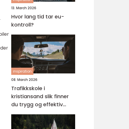
13. March 2026
Hvor lang tid tar eu-
r
kontroll?
iler
ader
inspiration
08. March 2026
Trafikkskole i
kristiansand slik finner
du trygg og effektiv
opplæring