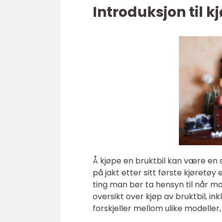
Introduksjon til k
Å kjøpe en bruktbil kan være en
på jakt etter sitt første kjøretøy
ting man bør ta hensyn til når ma
oversikt over kjøp av bruktbil, in
forskjeller mellom ulike modeller