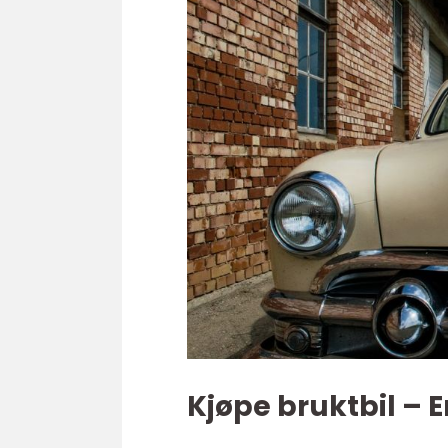
Kjøpe bruktbil – 