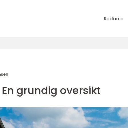
Reklame
nsen
: En grundig oversikt