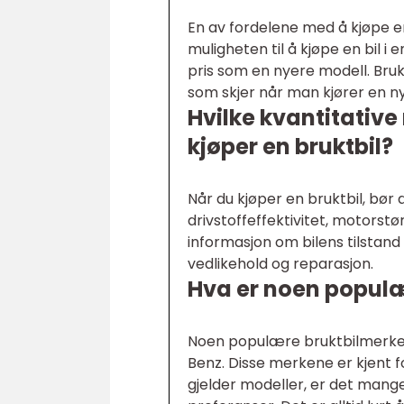
En av fordelene med å kjøpe en b
muligheten til å kjøpe en bil i
pris som en nyere modell. Bruk
som skjer når man kjører en ny 
Hvilke kvantitative
kjøper en bruktbil?
Når du kjøper en bruktbil, bør
drivstoffeffektivitet, motorstø
informasjon om bilens tilstand 
vedlikehold og reparasjon.
Hva er noen populæ
Noen populære bruktbilmerker
Benz. Disse merkene er kjent f
gjelder modeller, er det mange