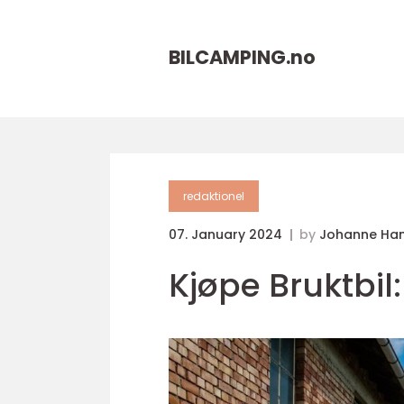
BILCAMPING.
no
redaktionel
07. January 2024
by
Johanne Ha
Kjøpe Bruktbil