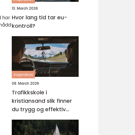
13. March 2026
Hvor lang tid tar eu-
d har
 nådd
kontroll?
inspiration
08. March 2026
Trafikkskole i
kristiansand slik finner
du trygg og effektiv
opplæring