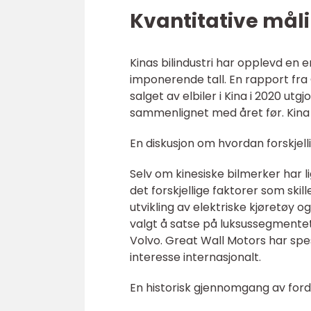
Kvantitative mål
Kinas bilindustri har opplevd en e
imponerende tall. En rapport fra
salget av elbiler i Kina i 2020 utg
sammenlignet med året før. Kina e
En diskusjon om hvordan forskjell
Selv om kinesiske bilmerker har
det forskjellige faktorer som ski
utvikling av elektriske kjøretøy 
valgt å satse på luksussegmente
Volvo. Great Wall Motors har spe
interesse internasjonalt.
En historisk gjennomgang av ford