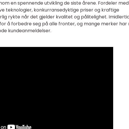
nnom en spennende utvikling de siste årene. Fordeler med
ive teknologier, konkurransedyktige priser og kraftige
 rykte når det gjelder kvalitet og pålitelighet. Imidlerti
 for å forbedre seg på alle fronter, og mange merker har
gode kundeanmeldelser.