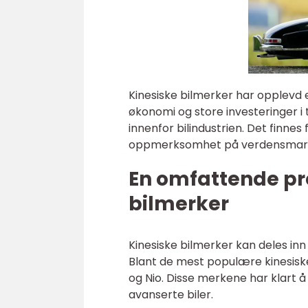
Kinesiske bilmerker har opplevd 
økonomi og store investeringer i t
innenfor bilindustrien. Det finne
oppmerksomhet på verdensmar
En omfattende pr
bilmerker
Kinesiske bilmerker kan deles inn i
Blant de mest populære kinesiske
og Nio. Disse merkene har klart å
avanserte biler.