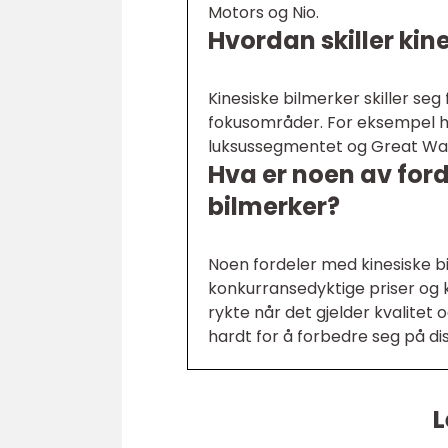
Motors og Nio.
Hvordan skiller kin
Kinesiske bilmerker skiller seg
fokusområder. For eksempel ha
luksussegmentet og Great Wall
Hva er noen av for
bilmerker?
Noen fordeler med kinesiske bi
konkurransedyktige priser og 
rykte når det gjelder kvalitet
hardt for å forbedre seg på d
L