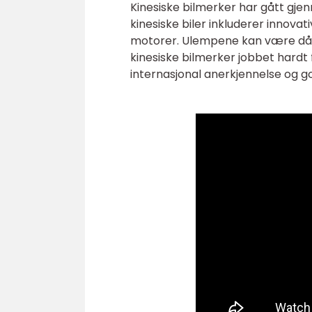
Kinesiske bilmerker har gått gje
kinesiske biler inkluderer innovat
motorer. Ulempene kan være dårlig
kinesiske bilmerker jobbet hardt
internasjonal anerkjennelse og 