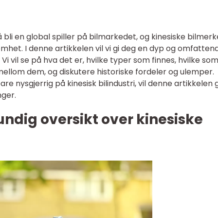
 å bli en global spiller på bilmarkedet, og kinesiske bilmerk
mhet. I denne artikkelen vil vi gi deg en dyp og omfatten
 Vi vil se på hva det er, hvilke typer som finnes, hvilke som
mellom dem, og diskutere historiske fordeler og ulemper.
are nysgjerrig på kinesisk bilindustri, vil denne artikkelen g
nger.
undig oversikt over kinesiske