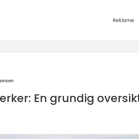
Reklame
Hansen
erker: En grundig oversik