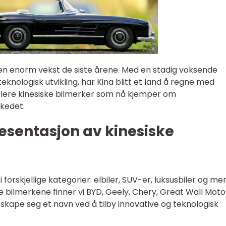
en enorm vekst de siste årene. Med en stadig voksende
eknologisk utvikling, har Kina blitt et land å regne med
s flere kinesiske bilmerker som nå kjemper om
kedet.
esentasjon av kinesiske
 forskjellige kategorier: elbiler, SUV-er, luksusbiler og mer
 bilmerkene finner vi BYD, Geely, Chery, Great Wall Moto
 skape seg et navn ved å tilby innovative og teknologisk