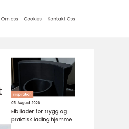
Om oss
Cookies
Kontakt Oss
t
inspiration
05. August 2026
Elbillader for trygg og
praktisk lading hjemme