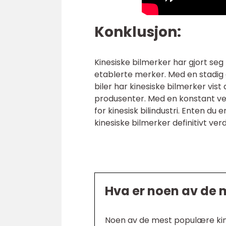
Konklusjon:
Kinesiske bilmerker har gjort se
etablerte merker. Med en stadig 
biler har kinesiske bilmerker vist 
produsenter. Med en konstant veks
for kinesisk bilindustri. Enten du 
kinesiske bilmerker definitivt ver
Hva er noen av de 
Noen av de mest populære kine