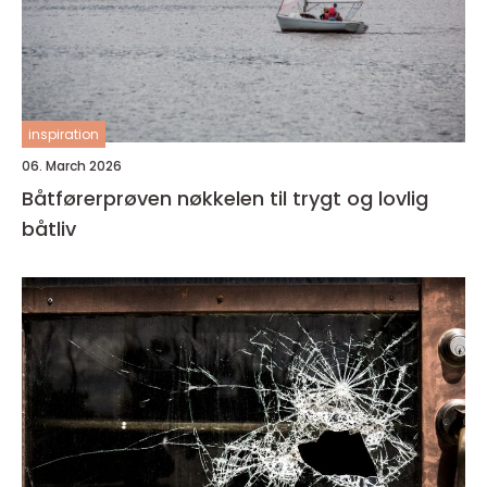
inspiration
06. March 2026
Båtførerprøven nøkkelen til trygt og lovlig
båtliv