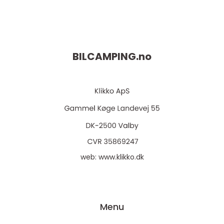
BILCAMPING.
no
web:
www.klikko.dk
Menu