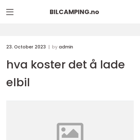
BILCAMPING.
no
23. October 2023
by
admin
hva koster det å lade
elbil