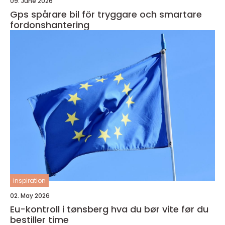
09. June 2026
Gps spårare bil för tryggare och smartare
fordonshantering
inspiration
02. May 2026
Eu-kontroll i tønsberg hva du bør vite før du
bestiller time