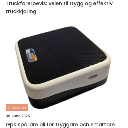
Truckførerbevis: veien til trygg og effektiv
truckkjøring
inspiration
09. June 2026
Gps spårare bil för tryggare och smartare