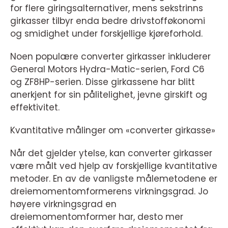
for flere giringsalternativer, mens sekstrinns
girkasser tilbyr enda bedre drivstofføkonomi
og smidighet under forskjellige kjøreforhold.
Noen populære converter girkasser inkluderer
General Motors Hydra-Matic-serien, Ford C6
og ZF8HP-serien. Disse girkassene har blitt
anerkjent for sin pålitelighet, jevne girskift og
effektivitet.
Kvantitative målinger om «converter girkasse»
Når det gjelder ytelse, kan converter girkasser
være målt ved hjelp av forskjellige kvantitative
metoder. En av de vanligste målemetodene er
dreiemomentomformerens virkningsgrad. Jo
høyere virkningsgrad en
dreiemomentomformer har, desto mer