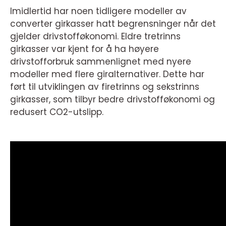
Imidlertid har noen tidligere modeller av
converter girkasser hatt begrensninger når det
gjelder drivstofføkonomi. Eldre tretrinns
girkasser var kjent for å ha høyere
drivstofforbruk sammenlignet med nyere
modeller med flere giralternativer. Dette har
ført til utviklingen av firetrinns og sekstrinns
girkasser, som tilbyr bedre drivstofføkonomi og
redusert CO2-utslipp.