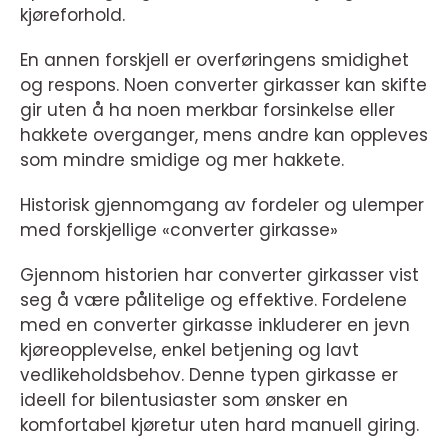
kjøreforhold.
En annen forskjell er overføringens smidighet
og respons. Noen converter girkasser kan skifte
gir uten å ha noen merkbar forsinkelse eller
hakkete overganger, mens andre kan oppleves
som mindre smidige og mer hakkete.
Historisk gjennomgang av fordeler og ulemper
med forskjellige «converter girkasse»
Gjennom historien har converter girkasser vist
seg å være pålitelige og effektive. Fordelene
med en converter girkasse inkluderer en jevn
kjøreopplevelse, enkel betjening og lavt
vedlikeholdsbehov. Denne typen girkasse er
ideell for bilentusiaster som ønsker en
komfortabel kjøretur uten hard manuell giring.