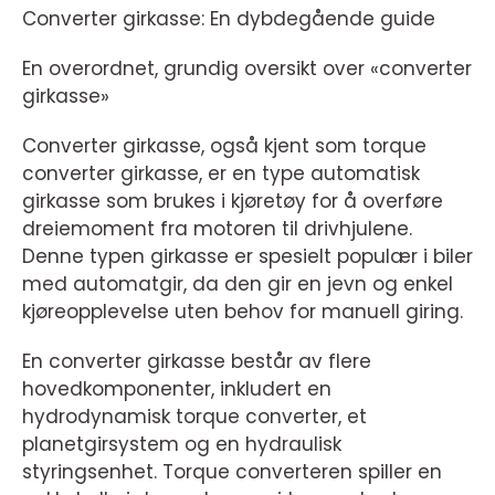
Converter girkasse: En dybdegående guide
En overordnet, grundig oversikt over «converter
girkasse»
Converter girkasse, også kjent som torque
converter girkasse, er en type automatisk
girkasse som brukes i kjøretøy for å overføre
dreiemoment fra motoren til drivhjulene.
Denne typen girkasse er spesielt populær i biler
med automatgir, da den gir en jevn og enkel
kjøreopplevelse uten behov for manuell giring.
En converter girkasse består av flere
hovedkomponenter, inkludert en
hydrodynamisk torque converter, et
planetgirsystem og en hydraulisk
styringsenhet. Torque converteren spiller en