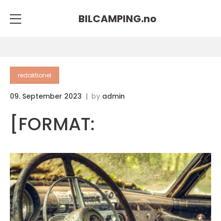
BILCAMPING.
no
redaktionel
09. September 2023
by
admin
[FORMAT: