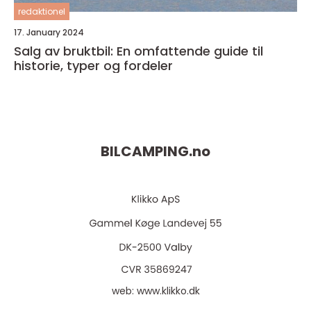
redaktionel
17. January 2024
Salg av bruktbil: En omfattende guide til
historie, typer og fordeler
BILCAMPING.
no
web:
www.klikko.dk