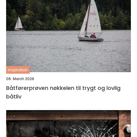
inspiration
06. March 2026
Båtførerprøven nøkkelen til trygt og lovlig
båtliv