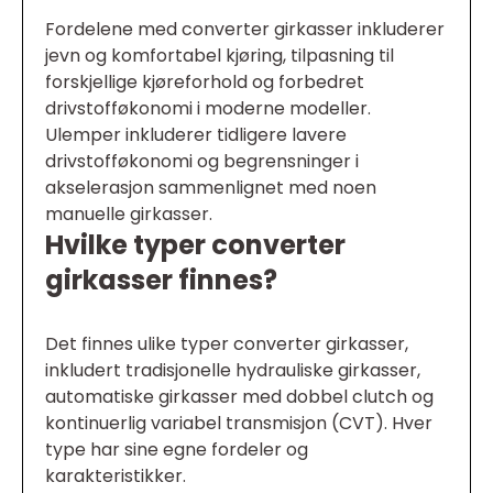
Fordelene med converter girkasser inkluderer
jevn og komfortabel kjøring, tilpasning til
forskjellige kjøreforhold og forbedret
drivstofføkonomi i moderne modeller.
Ulemper inkluderer tidligere lavere
drivstofføkonomi og begrensninger i
akselerasjon sammenlignet med noen
manuelle girkasser.
Hvilke typer converter
girkasser finnes?
Det finnes ulike typer converter girkasser,
inkludert tradisjonelle hydrauliske girkasser,
automatiske girkasser med dobbel clutch og
kontinuerlig variabel transmisjon (CVT). Hver
type har sine egne fordeler og
karakteristikker.