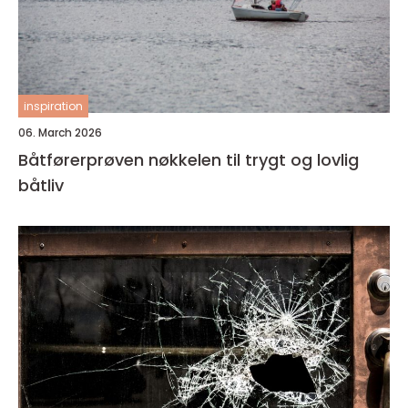
inspiration
06. March 2026
Båtførerprøven nøkkelen til trygt og lovlig
båtliv