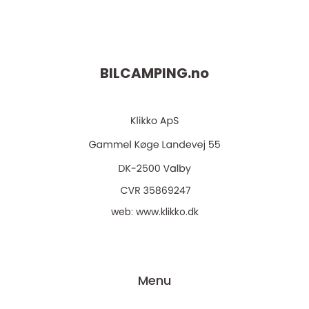
BILCAMPING.
no
web:
www.klikko.dk
Menu