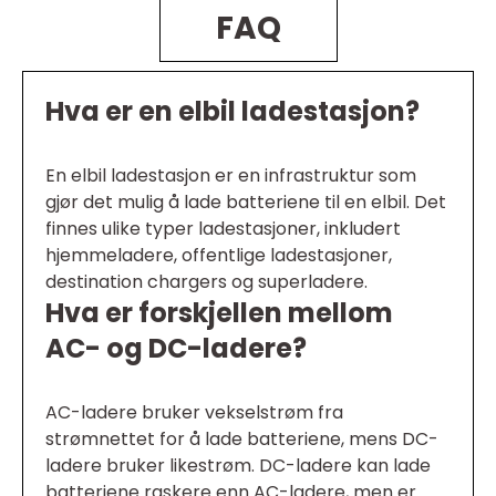
FAQ
Hva er en elbil ladestasjon?
En elbil ladestasjon er en infrastruktur som
gjør det mulig å lade batteriene til en elbil. Det
finnes ulike typer ladestasjoner, inkludert
hjemmeladere, offentlige ladestasjoner,
destination chargers og superladere.
Hva er forskjellen mellom
AC- og DC-ladere?
AC-ladere bruker vekselstrøm fra
strømnettet for å lade batteriene, mens DC-
ladere bruker likestrøm. DC-ladere kan lade
batteriene raskere enn AC-ladere, men er