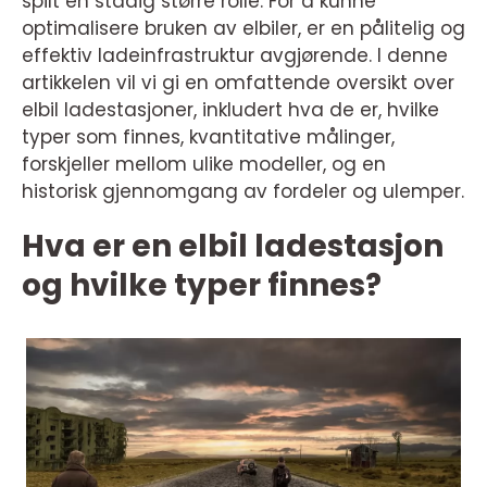
spilt en stadig større rolle. For å kunne
optimalisere bruken av elbiler, er en pålitelig og
effektiv ladeinfrastruktur avgjørende. I denne
artikkelen vil vi gi en omfattende oversikt over
elbil ladestasjoner, inkludert hva de er, hvilke
typer som finnes, kvantitative målinger,
forskjeller mellom ulike modeller, og en
historisk gjennomgang av fordeler og ulemper.
Hva er en elbil ladestasjon
og hvilke typer finnes?