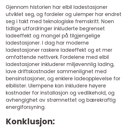
Gjennom historien har elbil ladestasjoner
utviklet seg, og fordeler og ulemper har endret
seg i takt med teknologiske fremskritt. Noen
tidlige utfordringer inkluderte begrenset
ladeeffekt og mangel på tilgjengelige
ladestasjoner. I dag har moderne
ladestasjoner raskere ladeeffekt og et mer
omfattende nettverk. Fordelene med elbil
ladestasjoner inkluderer miljøvennlig lading,
lave driftskostnader sammenlignet med
bensinstasjoner, og enklere ladeopplevelse for
elbilister. Ulempene kan inkludere høyere
kostnader for installasjon og vedlikehold, og
avhengighet av strømnettet og bærekraftig
energiforsyning.
Konklusjon: