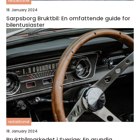
redaktionel
18. January 2024
Sarpsborg Bruktbil: En omfattende guide for
bilentusiaster
redaktionel
18. January 2024
Bruktbilmarkedet i Sverige: En grundig