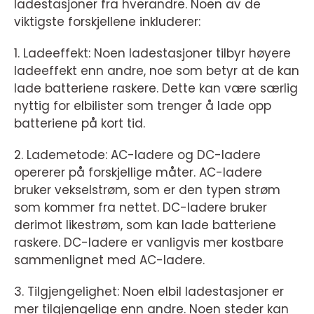
ladestasjoner fra hverandre. Noen av de
viktigste forskjellene inkluderer:
1. Ladeeffekt: Noen ladestasjoner tilbyr høyere
ladeeffekt enn andre, noe som betyr at de kan
lade batteriene raskere. Dette kan være særlig
nyttig for elbilister som trenger å lade opp
batteriene på kort tid.
2. Lademetode: AC-ladere og DC-ladere
opererer på forskjellige måter. AC-ladere
bruker vekselstrøm, som er den typen strøm
som kommer fra nettet. DC-ladere bruker
derimot likestrøm, som kan lade batteriene
raskere. DC-ladere er vanligvis mer kostbare
sammenlignet med AC-ladere.
3. Tilgjengelighet: Noen elbil ladestasjoner er
mer tilgjengelige enn andre. Noen steder kan