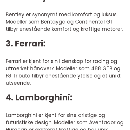
Bentley er synonymt med komfort og luksus.
Modeller som Bentayga og Continental GT
tilbyr enestående komfort og kraftige motorer.
3. Ferrari:
Ferrari er kjent for sin lidenskap for racing og
utmerket håndverk. Modeller som 488 GTB og
F8 Tributo tilbyr enestående ytelse og et unikt
utseende.
4. Lamborghini:
Lamborghini er kjent for sine dristige og
futuristiske design. Modeller som Aventador og
Huracan er ekstremt kraftige og har unik