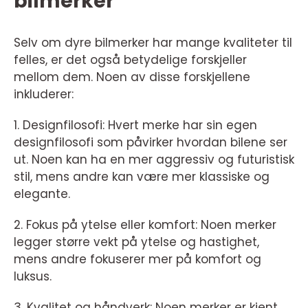
bilmerker
Selv om dyre bilmerker har mange kvaliteter til
felles, er det også betydelige forskjeller
mellom dem. Noen av disse forskjellene
inkluderer:
1. Designfilosofi: Hvert merke har sin egen
designfilosofi som påvirker hvordan bilene ser
ut. Noen kan ha en mer aggressiv og futuristisk
stil, mens andre kan være mer klassiske og
elegante.
2. Fokus på ytelse eller komfort: Noen merker
legger større vekt på ytelse og hastighet,
mens andre fokuserer mer på komfort og
luksus.
3. Kvalitet og håndverk: Noen merker er kjent