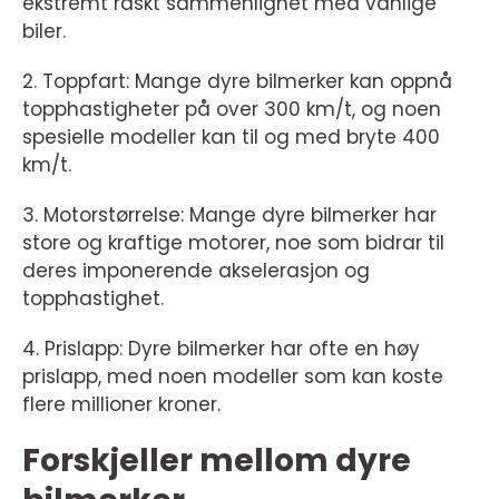
ekstremt raskt sammenlignet med vanlige
biler.
2. Toppfart: Mange dyre bilmerker kan oppnå
topphastigheter på over 300 km/t, og noen
spesielle modeller kan til og med bryte 400
km/t.
3. Motorstørrelse: Mange dyre bilmerker har
store og kraftige motorer, noe som bidrar til
deres imponerende akselerasjon og
topphastighet.
4. Prislapp: Dyre bilmerker har ofte en høy
prislapp, med noen modeller som kan koste
flere millioner kroner.
Forskjeller mellom dyre