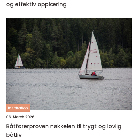
og effektiv opplæring
inspiration
06. March 2026
Båtførerprøven nøkkelen til trygt og lovlig
båtliv