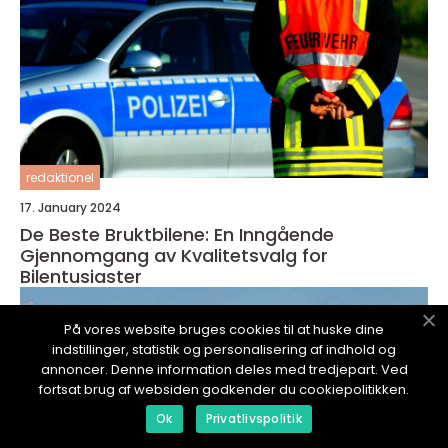
redaktionel
17. January 2024
De Beste Bruktbilene: En Inngående
Gjennomgang av Kvalitetsvalg for
Bilentusiaster
På vores website bruges cookies til at huske dine
indstillinger, statistik og personalisering af indhold og
annoncer. Denne information deles med tredjepart. Ved
fortsat brug af websiden godkender du cookiepolitikken.
Ok
Privatlivspolitik