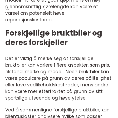
modell indikere et godt kjøp, mens en høy
gjennomsnittlig kjørelengde kan være et
varsel om potensielt høye
reparasjonskostnader.
Forskjellige bruktbiler og
deres forskjeller
Det er viktig å merke seg at forskjellige
bruktbiler kan variere i flere aspekter, som pris,
tilstand, merke og modell. Noen bruktbiler kan
være populære på grunn av deres pålitelighet
eller lave vedlikeholdskostnader, mens andre
kan være mer ettertraktet på grunn av sitt
sportslige utseende og høye ytelse.
Ved å sammenligne forskjellige bruktbiler, kan
bilentusiaster analysere hvilke som passer