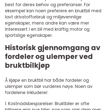
best for deres behov og preferanser. For
eksempel kan noen preferere en bruktbil med
lavt drivstofforbruk og miljøvennlige
egenskaper, mens andre kan være mer
interessert i en bil med kraftig motor og
sportslige egenskaper.
Historisk gjennomgang av
fordeler og ulemper ved
bruktbilkjøp
Å kjøpe en bruktbil har både fordeler og
ulemper som bør vurderes nøye. Noen av
fordelene inkluderer:
1. Kostnadsbesparelser: Bruktbiler er ofte
billigere enn nye biler, noe som gjør dem mer