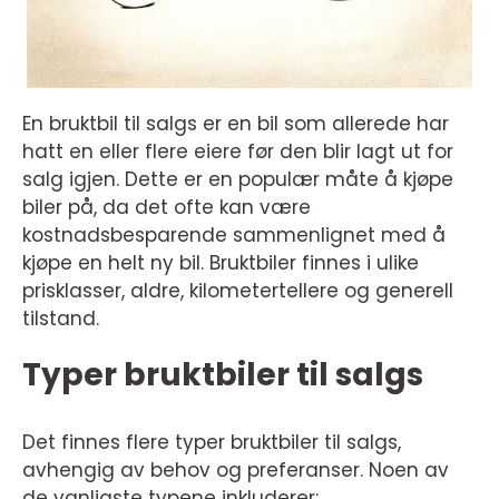
En bruktbil til salgs er en bil som allerede har
hatt en eller flere eiere før den blir lagt ut for
salg igjen. Dette er en populær måte å kjøpe
biler på, da det ofte kan være
kostnadsbesparende sammenlignet med å
kjøpe en helt ny bil. Bruktbiler finnes i ulike
prisklasser, aldre, kilometertellere og generell
tilstand.
Typer bruktbiler til salgs
Det finnes flere typer bruktbiler til salgs,
avhengig av behov og preferanser. Noen av
de vanligste typene inkluderer: