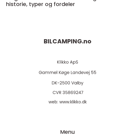
historie, typer og fordeler
BILCAMPING.
no
web:
www.klikko.dk
Menu