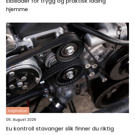
Elbillader for trygg og praktisk lading
hjemme
inspiration
05. August 2026
Eu kontroll stavanger slik finner du riktig