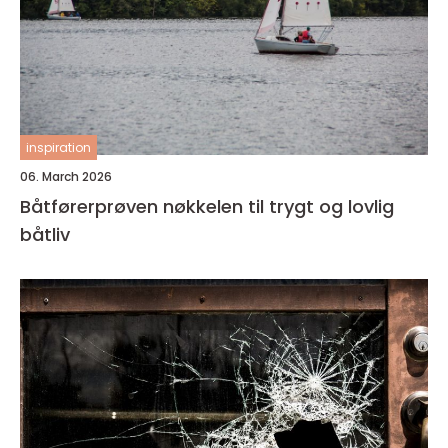
inspiration
06. March 2026
Båtførerprøven nøkkelen til trygt og lovlig
båtliv