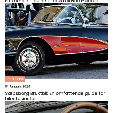
En komplett guide til bruktbil Nord-Norge
redaktionel
18. January 2024
Sarpsborg Bruktbil: En omfattende guide for
bilentusiaster