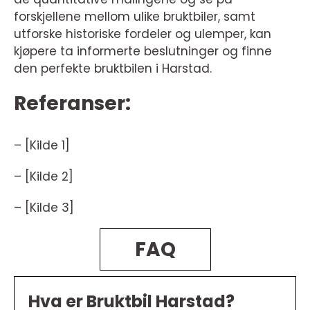
forskjellene mellom ulike bruktbiler, samt
utforske historiske fordeler og ulemper, kan
kjøpere ta informerte beslutninger og finne
den perfekte bruktbilen i Harstad.
Referanser:
– [Kilde 1]
– [Kilde 2]
– [Kilde 3]
FAQ
Hva er Bruktbil Harstad?