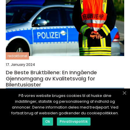
redaktionel
17. January 2024
De Beste Bruktbilene: En Inngående
Gjennomgang av Kvalitetsvalg for
Bilentusiaster
På vores website bruges cookies til at huske dine
indstillinger, statistik og personalisering af indhold og
annoncer. Denne information deles med tredjepart. Ved
fortsat brug af websiden godkender du cookiepolitikken.
Ok
Privatlivspolitik