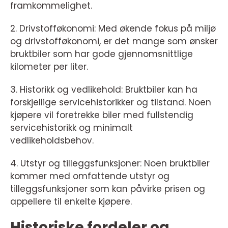
framkommelighet.
2. Drivstofføkonomi: Med økende fokus på miljø
og drivstofføkonomi, er det mange som ønsker
bruktbiler som har gode gjennomsnittlige
kilometer per liter.
3. Historikk og vedlikehold: Bruktbiler kan ha
forskjellige servicehistorikker og tilstand. Noen
kjøpere vil foretrekke biler med fullstendig
servicehistorikk og minimalt
vedlikeholdsbehov.
4. Utstyr og tilleggsfunksjoner: Noen bruktbiler
kommer med omfattende utstyr og
tilleggsfunksjoner som kan påvirke prisen og
appellere til enkelte kjøpere.
Historiske fordeler og