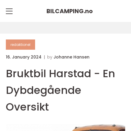
BILCAMPING.
no
redaktionel
16. January 2024
by
Johanne Hansen
Bruktbil Harstad - En
Dybdegående
Oversikt