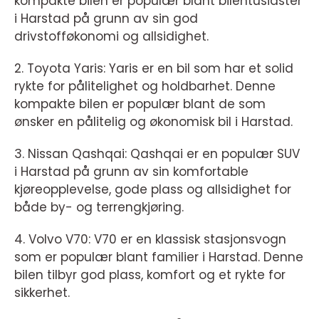
kompakte bilen er populær blant bilentusiaster
i Harstad på grunn av sin god
drivstofføkonomi og allsidighet.
2. Toyota Yaris: Yaris er en bil som har et solid
rykte for pålitelighet og holdbarhet. Denne
kompakte bilen er populær blant de som
ønsker en pålitelig og økonomisk bil i Harstad.
3. Nissan Qashqai: Qashqai er en populær SUV
i Harstad på grunn av sin komfortable
kjøreopplevelse, gode plass og allsidighet for
både by- og terrengkjøring.
4. Volvo V70: V70 er en klassisk stasjonsvogn
som er populær blant familier i Harstad. Denne
bilen tilbyr god plass, komfort og et rykte for
sikkerhet.