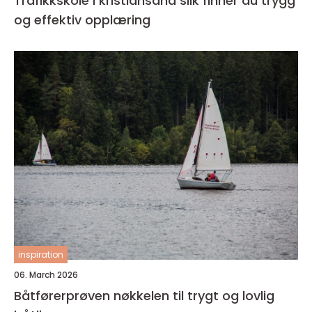
Trafikkskole i kristiansand slik finner du trygg
og effektiv opplæring
inspiration
06. March 2026
Båtførerprøven nøkkelen til trygt og lovlig