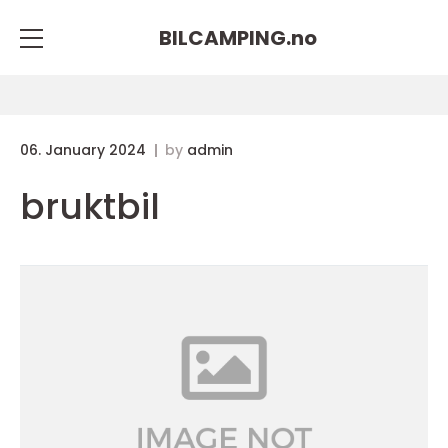
BILCAMPING.
no
06. January 2024
by
admin
bruktbil