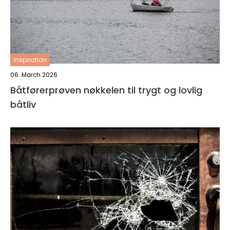
inspiration
06. March 2026
Båtførerprøven nøkkelen til trygt og lovlig
båtliv