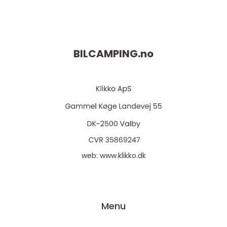
BILCAMPING.
no
web:
www.klikko.dk
Menu