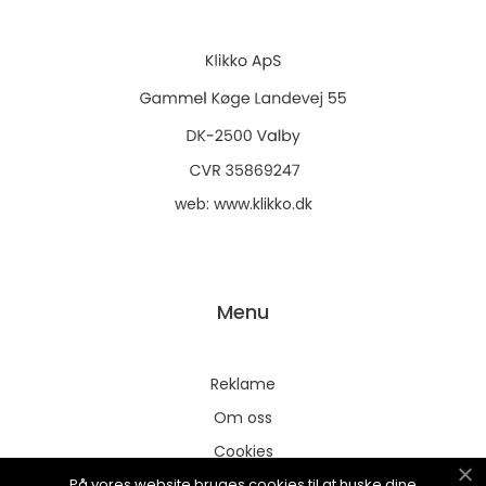
web:
www.klikko.dk
Menu
Reklame
Om oss
Cookies
På vores website bruges cookies til at huske dine
Kontakt Oss