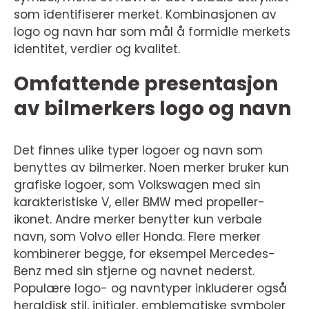
som identifiserer merket. Kombinasjonen av
logo og navn har som mål å formidle merkets
identitet, verdier og kvalitet.
Omfattende presentasjon
av bilmerkers logo og navn
Det finnes ulike typer logoer og navn som
benyttes av bilmerker. Noen merker bruker kun
grafiske logoer, som Volkswagen med sin
karakteristiske V, eller BMW med propeller-
ikonet. Andre merker benytter kun verbale
navn, som Volvo eller Honda. Flere merker
kombinerer begge, for eksempel Mercedes-
Benz med sin stjerne og navnet nederst.
Populære logo- og navntyper inkluderer også
heraldisk stil, initialer, emblematiske symboler