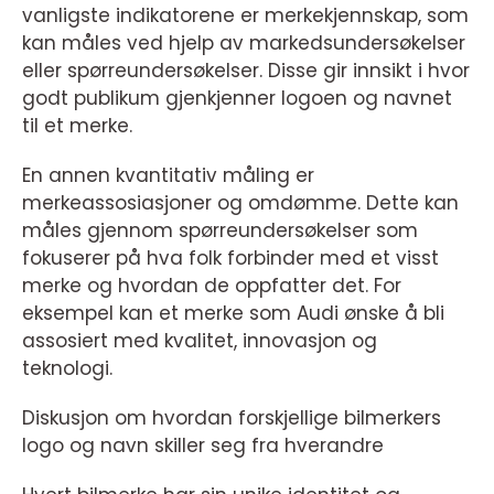
vanligste indikatorene er merkekjennskap, som
kan måles ved hjelp av markedsundersøkelser
eller spørreundersøkelser. Disse gir innsikt i hvor
godt publikum gjenkjenner logoen og navnet
til et merke.
En annen kvantitativ måling er
merkeassosiasjoner og omdømme. Dette kan
måles gjennom spørreundersøkelser som
fokuserer på hva folk forbinder med et visst
merke og hvordan de oppfatter det. For
eksempel kan et merke som Audi ønske å bli
assosiert med kvalitet, innovasjon og
teknologi.
Diskusjon om hvordan forskjellige bilmerkers
logo og navn skiller seg fra hverandre