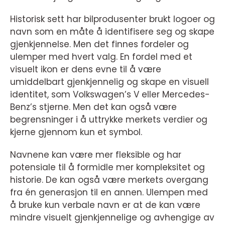
Historisk sett har bilprodusenter brukt logoer og
navn som en måte å identifisere seg og skape
gjenkjennelse. Men det finnes fordeler og
ulemper med hvert valg. En fordel med et
visuelt ikon er dens evne til å være
umiddelbart gjenkjennelig og skape en visuell
identitet, som Volkswagen’s V eller Mercedes-
Benz’s stjerne. Men det kan også være
begrensninger i å uttrykke merkets verdier og
kjerne gjennom kun et symbol.
Navnene kan være mer fleksible og har
potensiale til å formidle mer kompleksitet og
historie. De kan også være merkets overgang
fra én generasjon til en annen. Ulempen med
å bruke kun verbale navn er at de kan være
mindre visuelt gjenkjennelige og avhengige av