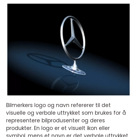
Bilmerkers logo og navn refererer til det
visuelle og verbale uttrykket som brukes for å
representere bilprodusenter og deres
produkter. En logo er et visuelt ikon eller
symbol, mens et navn er det verbale uttrykket