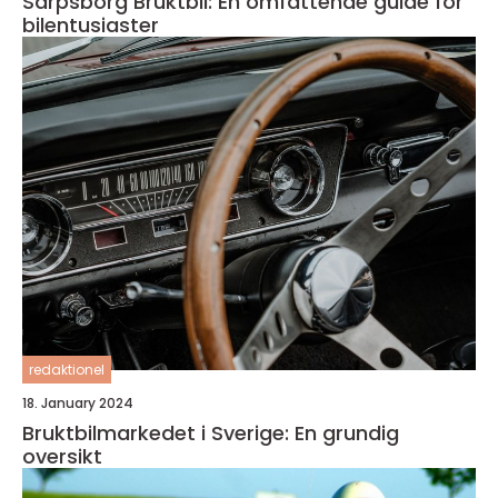
Sarpsborg Bruktbil: En omfattende guide for
bilentusiaster
redaktionel
18. January 2024
Bruktbilmarkedet i Sverige: En grundig
oversikt