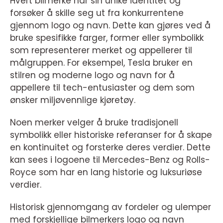
Hvert bilmerke har sin unike identitet og
forsøker å skille seg ut fra konkurrentene
gjennom logo og navn. Dette kan gjøres ved å
bruke spesifikke farger, former eller symbolikk
som representerer merket og appellerer til
målgruppen. For eksempel, Tesla bruker en
stilren og moderne logo og navn for å
appellere til tech-entusiaster og dem som
ønsker miljøvennlige kjøretøy.
Noen merker velger å bruke tradisjonell
symbolikk eller historiske referanser for å skape
en kontinuitet og forsterke deres verdier. Dette
kan sees i logoene til Mercedes-Benz og Rolls-
Royce som har en lang historie og luksuriøse
verdier.
Historisk gjennomgang av fordeler og ulemper
med forskjellige bilmerkers logo og navn