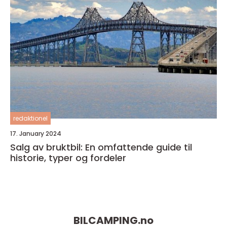
redaktionel
17. January 2024
Salg av bruktbil: En omfattende guide til
historie, typer og fordeler
BILCAMPING.
no