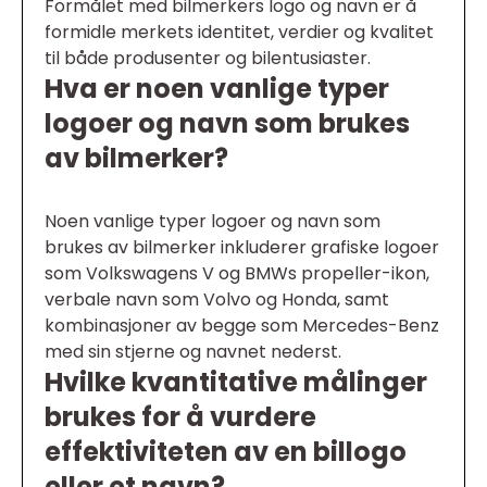
Formålet med bilmerkers logo og navn er å
formidle merkets identitet, verdier og kvalitet
til både produsenter og bilentusiaster.
Hva er noen vanlige typer
logoer og navn som brukes
av bilmerker?
Noen vanlige typer logoer og navn som
brukes av bilmerker inkluderer grafiske logoer
som Volkswagens V og BMWs propeller-ikon,
verbale navn som Volvo og Honda, samt
kombinasjoner av begge som Mercedes-Benz
med sin stjerne og navnet nederst.
Hvilke kvantitative målinger
brukes for å vurdere
effektiviteten av en billogo
eller et navn?