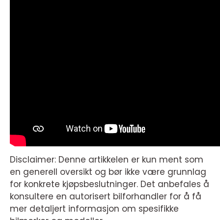
Disclaimer: Denne artikkelen er kun ment som
en generell oversikt og bør ikke være grunnlag
for konkrete kjøpsbeslutninger. Det anbefales å
konsultere en autorisert bilforhandler for å få
mer detaljert informasjon om spesifikke