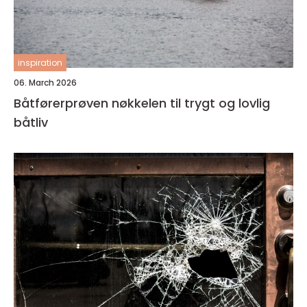
inspiration
06. March 2026
Båtførerprøven nøkkelen til trygt og lovlig
båtliv