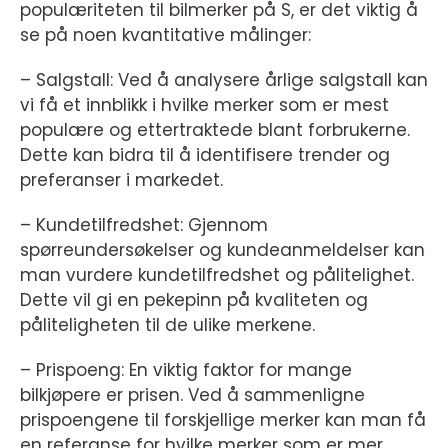
populæriteten til bilmerker på S, er det viktig å
se på noen kvantitative målinger:
– Salgstall: Ved å analysere årlige salgstall kan
vi få et innblikk i hvilke merker som er mest
populære og ettertraktede blant forbrukerne.
Dette kan bidra til å identifisere trender og
preferanser i markedet.
– Kundetilfredshet: Gjennom
spørreundersøkelser og kundeanmeldelser kan
man vurdere kundetilfredshet og pålitelighet.
Dette vil gi en pekepinn på kvaliteten og
påliteligheten til de ulike merkene.
– Prispoeng: En viktig faktor for mange
bilkjøpere er prisen. Ved å sammenligne
prispoengene til forskjellige merker kan man få
en referanse for hvilke merker som er mer