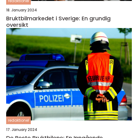
redaktionel
18. January 2024
Bruktbilmarkedet i Sverige: En grundig
oversikt
redaktionel
17. January 2024
De Beste Bruktbilene: En Inngående