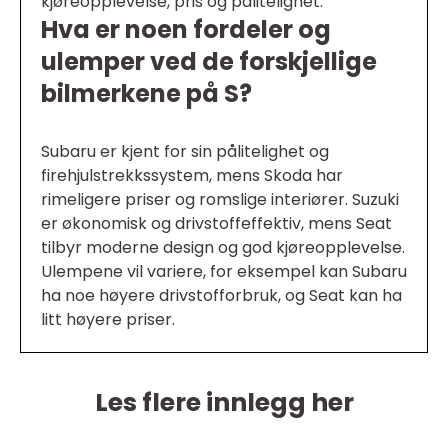
kjøreopplevelse, pris og pålitelighet.
Hva er noen fordeler og
ulemper ved de forskjellige
bilmerkene på S?
Subaru er kjent for sin pålitelighet og
firehjulstrekkssystem, mens Skoda har
rimeligere priser og romslige interiører. Suzuki
er økonomisk og drivstoffeffektiv, mens Seat
tilbyr moderne design og god kjøreopplevelse.
Ulempene vil variere, for eksempel kan Subaru
ha noe høyere drivstofforbruk, og Seat kan ha
litt høyere priser.
Les flere innlegg her