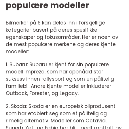
populære modeller
Bilmerker på S kan deles inn i forskjellige
kategorier basert på deres spesifikke
egenskaper og fokusområder. Her er noen av
de mest populære merkene og deres kjente
modeller:
1. Subaru: Subaru er kjent for sin populære
modell Impreza, som har oppnådd stor
suksess innen rallysport og som en pålitelig
familiebil. Andre kjente modeller inkluderer
Outback, Forester, og Legacy.
2. Skoda: Skoda er en europeisk bilprodusent
som har etablert seg som et pålitelig og
rimelig alternativ. Modeller som Octavia,
Superb, Yeti, og Fabia har blitt godt mottatt av