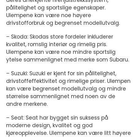
deres anerkjente firehjulstrekkssystem,
pålitelighet og sportslige egenskaper.
Ulempene kan være noe høyere
drivstofforbruk og begrenset modellutvalg.
– Skoda: Skodas store fordeler inkluderer
kvalitet, romslig interiør og rimelig pris.
Ulempene kan være noe mindre sportslig
ytelse sammenlignet med merke som Subaru.
– Suzuki: Suzuki er kjent for sin pålitelighet,
drivstoffeffektivitet og rimelige priser. Ulempen
kan være begrenset modellutvalg og mindre
størrelse sammenlignet med noen av de
andre merkene.
– Seat: Seat har bygget sin suksess på
moderne design, kvalitet og god
kjøreopplevelse. Ulempene kan være litt høyere