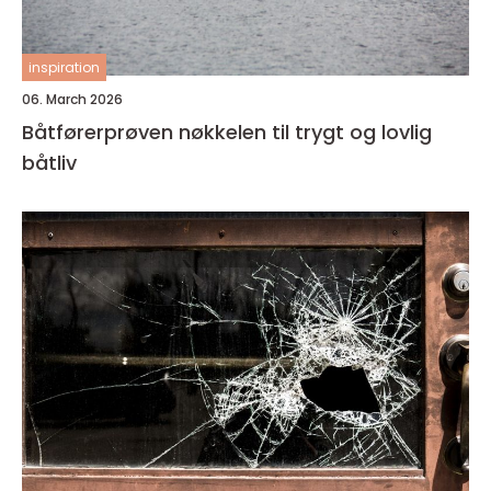
inspiration
06. March 2026
Båtførerprøven nøkkelen til trygt og lovlig
båtliv