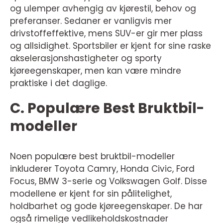
og ulemper avhengig av kjørestil, behov og
preferanser. Sedaner er vanligvis mer
drivstoffeffektive, mens SUV-er gir mer plass
og allsidighet. Sportsbiler er kjent for sine raske
akselerasjonshastigheter og sporty
kjøreegenskaper, men kan være mindre
praktiske i det daglige.
C. Populære Best Bruktbil-
modeller
Noen populære best bruktbil-modeller
inkluderer Toyota Camry, Honda Civic, Ford
Focus, BMW 3-serie og Volkswagen Golf. Disse
modellene er kjent for sin pålitelighet,
holdbarhet og gode kjøreegenskaper. De har
også rimelige vedlikeholdskostnader