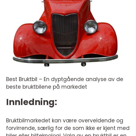
Best Bruktbil – En dyptgående analyse av de
beste bruktbilene på markedet
Innledning:
Bruktbilmarkedet kan være overveldende og
forvirrende, særlig for de som ikke er kjent med
biler eller bilteknologi. Valg av en bruktbil er en