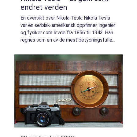
endret verden
En oversikt over Nikola Tesla Nikola Tesla
var en serbisk-amerikansk oppfinner, ingeniør
og fysiker som levde fra 1856 til 1943. Han
regnes som en av de mest betydningsfulle
bidragsyterne til moderne elektrisitet og
magnetisme. Tesla var kjent for si...