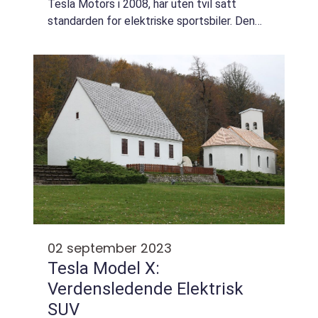
Tesla Motors i 2008, har uten tvil satt
standarden for elektriske sportsbiler. Den
har blitt anerkjent som «the ultimate driving
machine» og har fanget oppmerksomhet...
02 september 2023
Tesla Model X:
Verdensledende Elektrisk
SUV