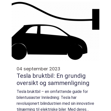
engasjerende kjøreopplevelse,...
04 september 2023
Tesla bruktbil: En grundig
oversikt og sammenligning
Tesla bruktbil – en omfattende guide for
bilentusiaster Innledning: Tesla har
revolusjonert bilindustrien med sin innovative
tilnærming til elektriske biler. Med deres