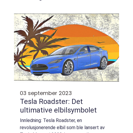
popularitet har også et ettermarked for
brukte Tesla-biler oppstått. Denne a...
03 september 2023
Tesla Roadster: Det
ultimative elbilsymbolet
Innledning: Tesla Roadster, en
revolusjonerende elbil som ble lansert av