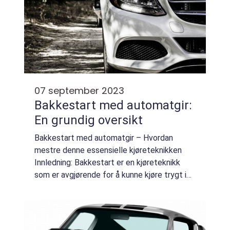
07 september 2023
Bakkestart med automatgir:
En grundig oversikt
Bakkestart med automatgir – Hvordan
mestre denne essensielle kjøreteknikken
Innledning: Bakkestart er en kjøreteknikk
som er avgjørende for å kunne kjøre trygt i
ulendt terreng eller i situasjoner der man
befinner seg i en oppoverbakke. Når det...